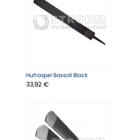
Hufraspel Bassoli Black
33,92 €