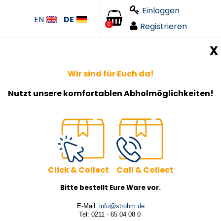
Einloggen
EN
DE
Registrieren
0
X
Wir sind für Euch da!
Nutzt unsere komfortablen Abholmöglichkeiten!
Click & Collect Call & Collect
Bitte bestellt Eure Ware vor.
E-Mail:
info@strohm.de
Tel: 0211 - 65 04 08 0