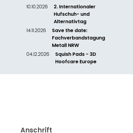
10.10.2026
2. Internationaler
Hufschuh- und
Alternativtag
14.11.2026
Save the date:
Fachverbandstagung
Metall NRW
04.12.2026
Squish Pads - 3D
Hoofcare Europe
Anschrift