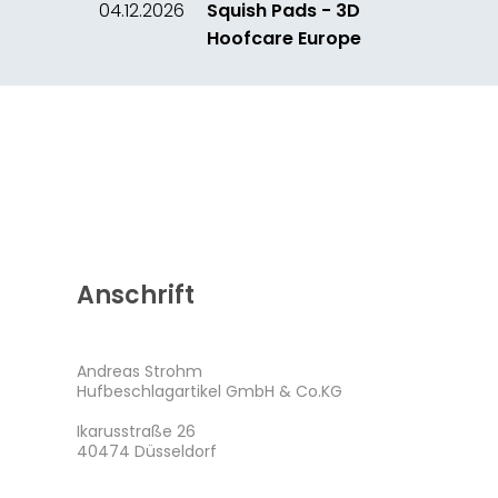
04.12.2026
Squish Pads - 3D
Hoofcare Europe
Anschrift
Andreas Strohm
Hufbeschlagartikel GmbH & Co.KG
Ikarusstraße 26
40474 Düsseldorf