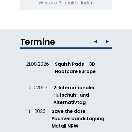
Weitere Produkte laden
Termine
21.08.2026
Squish Pads - 3D
Hoofcare Europe
10.10.2026
2. Internationaler
Hufschuh- und
Alternativtag
14.11.2026
Save the date:
Fachverbandstagung
Metall NRW