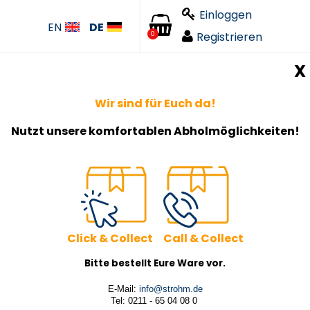
Einloggen
EN
DE
Registrieren
0
X
Wir sind für Euch da!
Nutzt unsere komfortablen Abholmöglichkeiten!
Click & Collect Call & Collect
Bitte bestellt Eure Ware vor.
E-Mail:
info@strohm.de
Tel: 0211 - 65 04 08 0