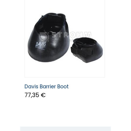
Davis Barrier Boot
77,35 €