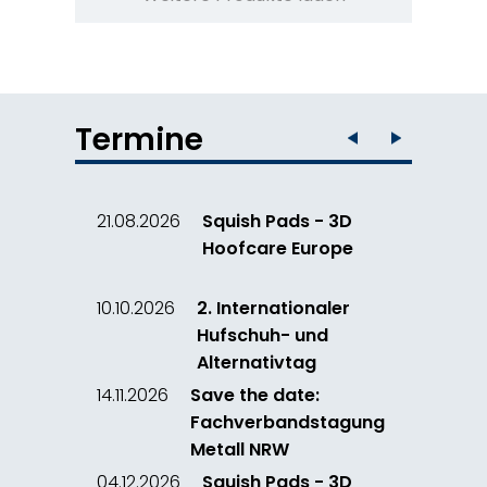
Termine
21.08.2026
Squish Pads - 3D
Hoofcare Europe
10.10.2026
2. Internationaler
Hufschuh- und
Alternativtag
14.11.2026
Save the date:
Fachverbandstagung
Metall NRW
04.12.2026
Squish Pads - 3D