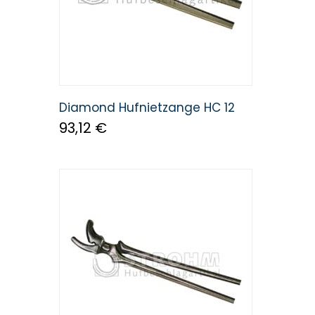
Diamond Hufnietzange HC 12
93,12 €