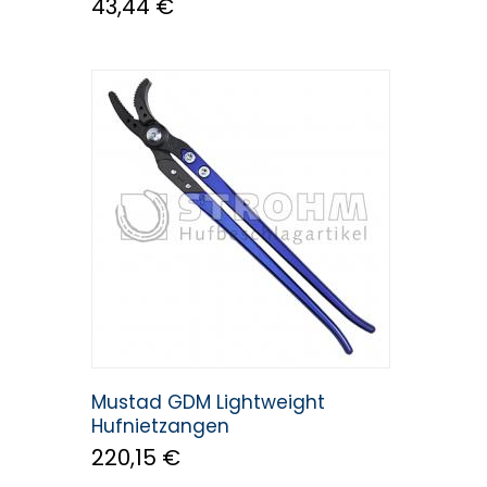
43,44 €
Mustad GDM Lightweight
Hufnietzangen
220,15 €