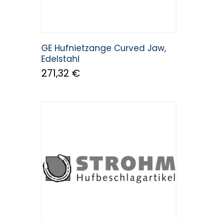
GE Hufnietzange Curved Jaw,
Edelstahl
271,32 €