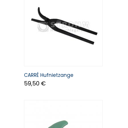
CARRÉ Hufnietzange
59,50 €