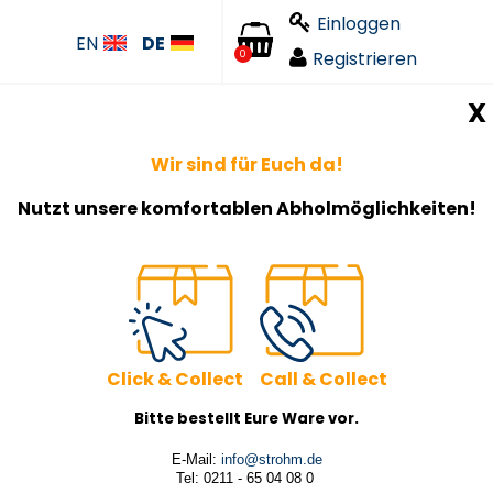
Einloggen
EN
DE
Registrieren
0
X
Wir sind für Euch da!
Nutzt unsere komfortablen Abholmöglichkeiten!
Click & Collect Call & Collect
Bitte bestellt Eure Ware vor.
E-Mail:
info@strohm.de
Tel: 0211 - 65 04 08 0