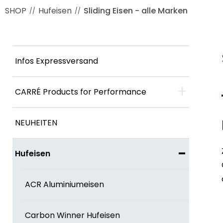
SHOP
Hufeisen
Sliding Eisen - alle Marken
//
//
Infos Expressversand
+
CARRÉ Products for Performance
NEUHEITEN
-
Hufeisen
ACR Aluminiumeisen
Carbon Winner Hufeisen