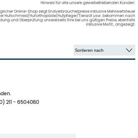
Hinweis für alle unsere gewerbetreibenden Kunden:
glicher Online-Shop zeigt Endverbraucherpreise inklusive Mehrwertsteuer
cher Hufschmied/Huforthopäde/Hufpfleger/Tierarzt usw. bekommen nach
ung und Überprüfung unsererseits Ihre bei uns gültigen Preise, ebenfalls
inklusive MwSt., angezeigt.
nden.
0) 211 - 6504080