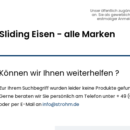
Unser öffentlich zugän
an. Sie als gewerbli
erstmaliger Anmeld
Sliding Eisen - alle Marken
Können wir Ihnen weiterhelfen ?
Zur Ihrem Suchbegriff wurden leider keine Produkte gefu
Gerne beraten wir Sie persönlich am Telefon unter + 49 (
oder per E-Mail an
info@strohm.de