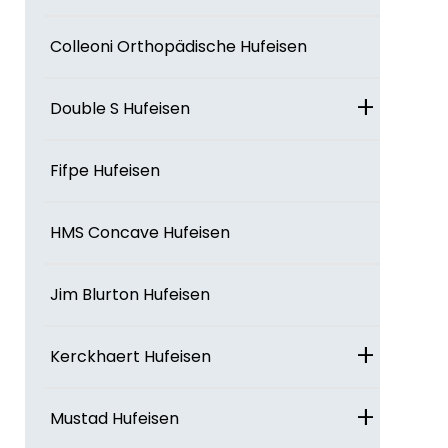
Colleoni Orthopädische Hufeisen
+
Double S Hufeisen
Fifpe Hufeisen
HMS Concave Hufeisen
Jim Blurton Hufeisen
+
Kerckhaert Hufeisen
+
Mustad Hufeisen