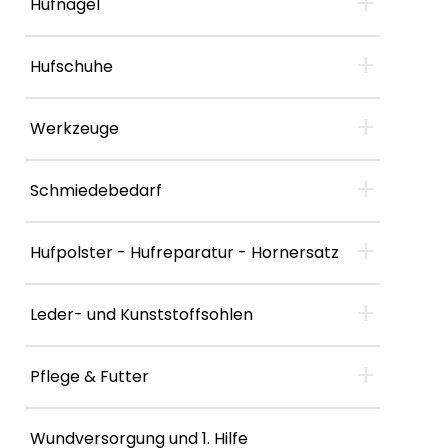
+
Hufnägel
+
Hufschuhe
+
Werkzeuge
+
Schmiedebedarf
+
Hufpolster - Hufreparatur - Hornersatz
+
Leder- und Kunststoffsohlen
+
Pflege & Futter
Wundversorgung und 1. Hilfe