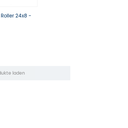
Roller 24x8 -
dukte laden