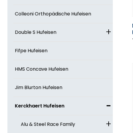
Colleoni Orthopädische Hufeisen
+
Double S Hufeisen
Fifpe Hufeisen
HMS Concave Hufeisen
Jim Blurton Hufeisen
-
Kerckhaert Hufeisen
+
Alu & Steel Race Family