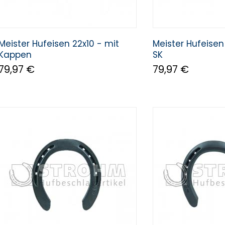
Meister Hufeisen 22x10 - mit
Meister Hufeisen
Kappen
SK
79,97 €
79,97 €