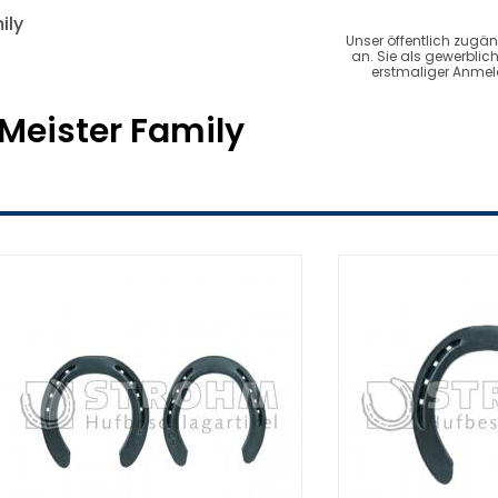
ily
Unser öffentlich zugän
an. Sie als gewerbli
erstmaliger Anmeld
Meister Family
Kerckhaert