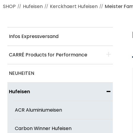
SHOP
Hufeisen
Kerckhaert Hufeisen
Meister Fam
//
//
//
Infos Expressversand
+
CARRÉ Products for Performance
NEUHEITEN
-
Hufeisen
ACR Aluminiumeisen
Carbon Winner Hufeisen