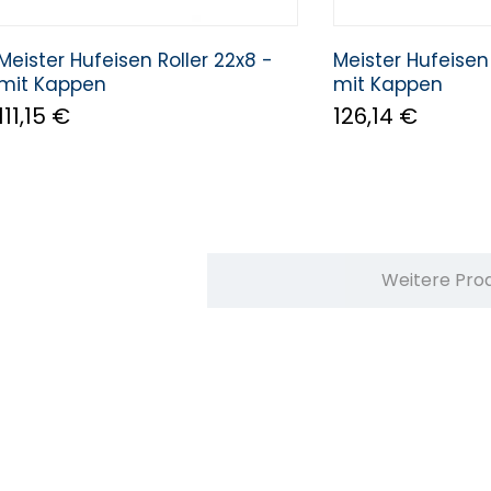
Meister Hufeisen Roller 22x8 -
Meister Hufeisen 
mit Kappen
mit Kappen
111,15 €
126,14 €
Weitere Pro