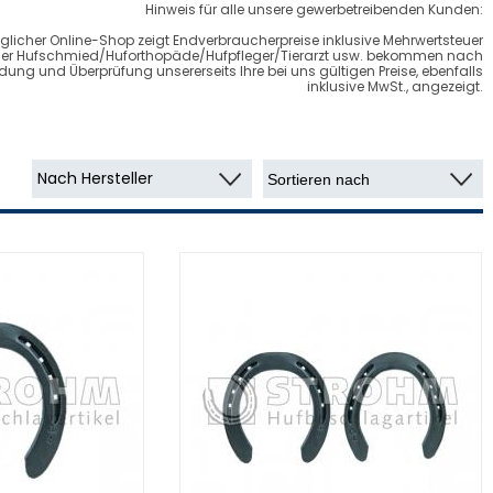
Hinweis für alle unsere gewerbetreibenden Kunden:
glicher Online-Shop zeigt Endverbraucherpreise inklusive Mehrwertsteuer
cher Hufschmied/Huforthopäde/Hufpfleger/Tierarzt usw. bekommen nach
ung und Überprüfung unsererseits Ihre bei uns gültigen Preise, ebenfalls
inklusive MwSt., angezeigt.
Nach Hersteller