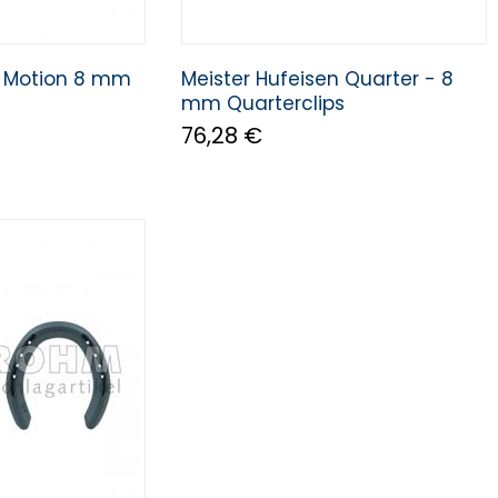
n Motion 8 mm
Meister Hufeisen Quarter - 8
mm Quarterclips
76,28 €