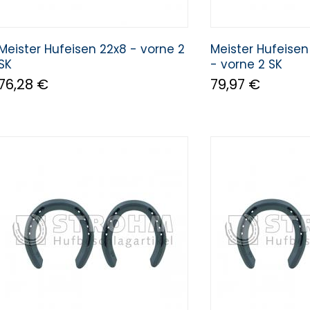
Meister Hufeisen 22x8 - vorne 2
Meister Hufeise
SK
- vorne 2 SK
76,28 €
79,97 €