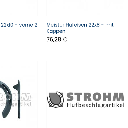
 22x10 - vorne 2
Meister Hufeisen 22x8 - mit
Kappen
76,28 €