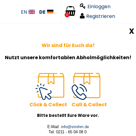
Einloggen
EN
DE
Registrieren
0
X
Wir sind für Euch da!
Nutzt unsere komfortablen Abholmöglichkeiten!
Click & Collect Call & Collect
Bitte bestellt Eure Ware vor.
E-Mail:
info@strohm.de
Tel: 0211 - 65 04 08 0