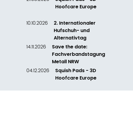
Hoofcare Europe
10.10.2026
2. Internationaler
Hufschuh- und
Alternativtag
14.11.2026
Save the date:
Fachverbandstagung
Metall NRW
04.12.2026
Squish Pads - 3D
Hoofcare Europe