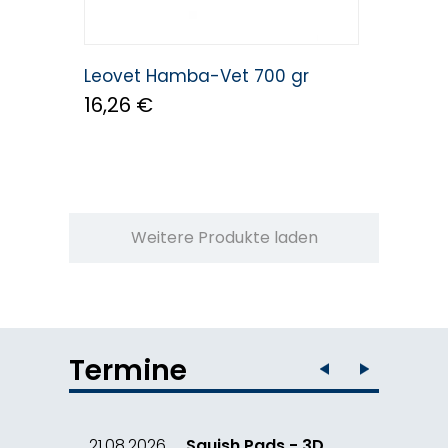
Leovet Hamba-Vet 700 gr
16,26 €
Weitere Produkte laden
Termine
21.08.2026
Squish Pads - 3D