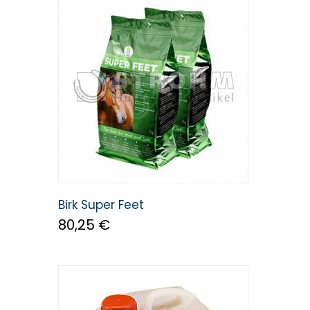
Leovet
Birk Super Feet
80,25 €