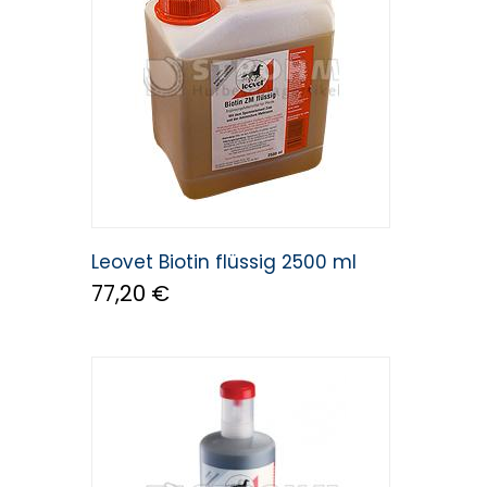
Leovet Biotin flüssig 2500 ml
77,20 €