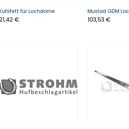
Kühlfett für Lochdorne
Mustad GDM Loc
21,42 €
103,53 €