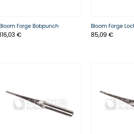
Bloom Forge Bobpunch
Bloom Forge Loc
116,03 €
85,09 €