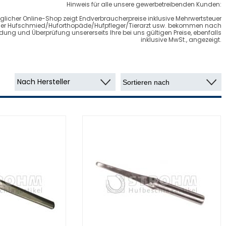
Hinweis für alle unsere gewerbetreibenden Kunden:
glicher Online-Shop zeigt Endverbraucherpreise inklusive Mehrwertsteuer
cher Hufschmied/Huforthopäde/Hufpfleger/Tierarzt usw. bekommen nach
ung und Überprüfung unsererseits Ihre bei uns gültigen Preise, ebenfalls
inklusive MwSt., angezeigt.
Nach Hersteller
Kerckhaert
Werkman