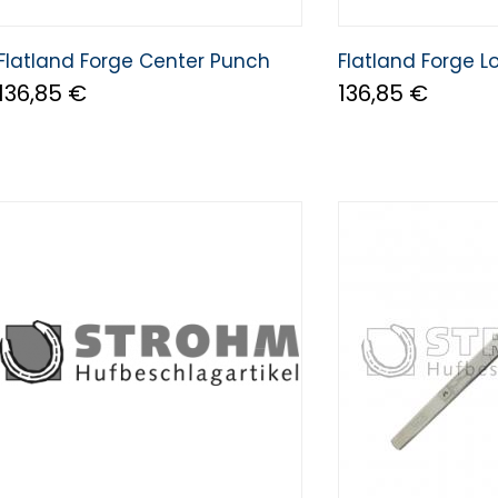
Flatland Forge Center Punch
Flatland Forge 
136,85 €
136,85 €