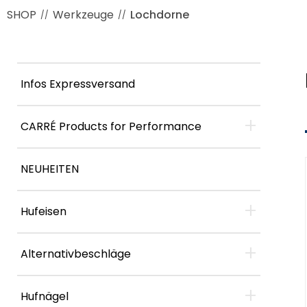
SHOP
Werkzeuge
Lochdorne
//
//
Infos Expressversand
+
CARRÉ Products for Performance
NEUHEITEN
+
Hufeisen
+
Alternativbeschläge
+
Hufnägel