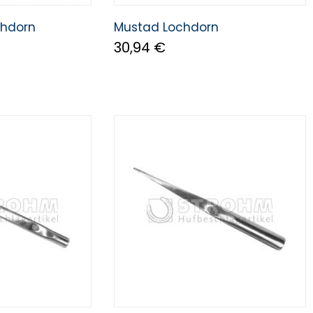
hdorn
Mustad Lochdorn
30,94 €