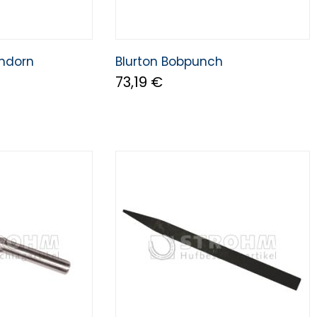
hdorn
Blurton Bobpunch
73,19 €