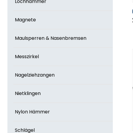
Lochhämmer
Magnete
Maulsperren & Nasenbremsen
Messzirkel
Nagelziehzangen
Nietklingen
Nylon Hämmer
Schlägel