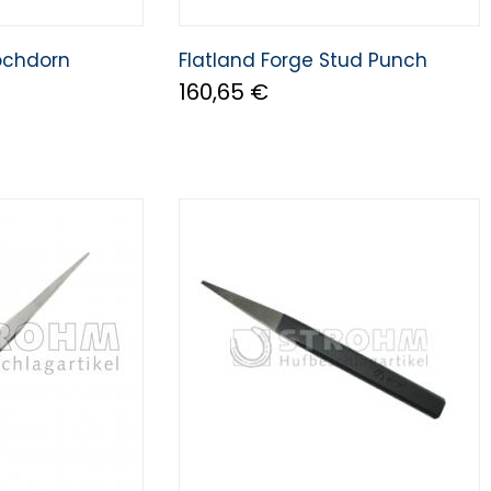
Lochdorn
Flatland Forge Stud Punch
160,65 €