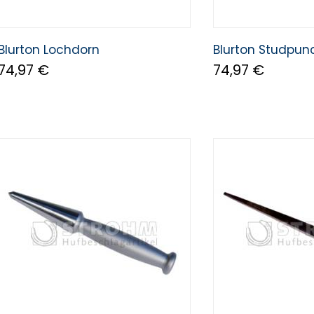
Blurton Lochdorn
Blurton Studpun
74,97 €
74,97 €