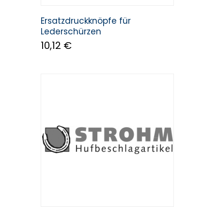
Ersatzdruckknöpfe für
Lederschürzen
10,12 €