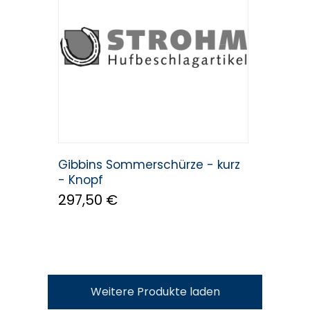
Gibbins Sommerschürze - kurz
- Knopf
297,50 €
Weitere Produkte laden