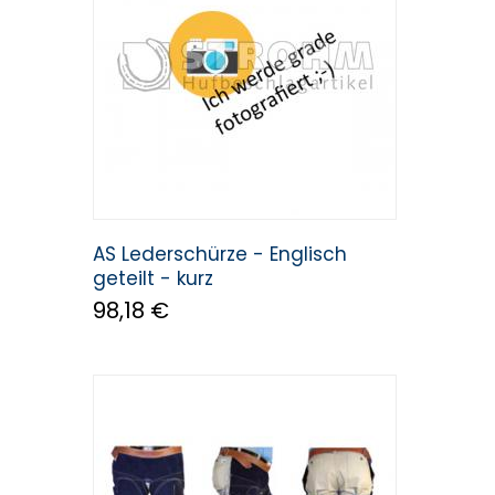
AS Lederschürze - Englisch
geteilt - kurz
98,18 €