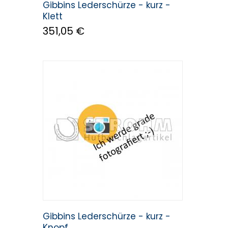
Gibbins Lederschürze - kurz -
Klett
351,05 €
Gibbins Lederschürze - kurz -
Knopf