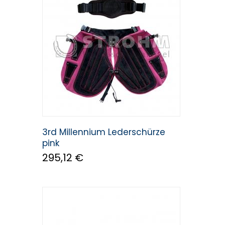
3rd Millennium Lederschürze
pink
295,12 €