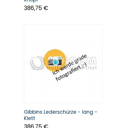
386,75 €
Gibbins Lederschürze - lang -
Klett
386,75 €