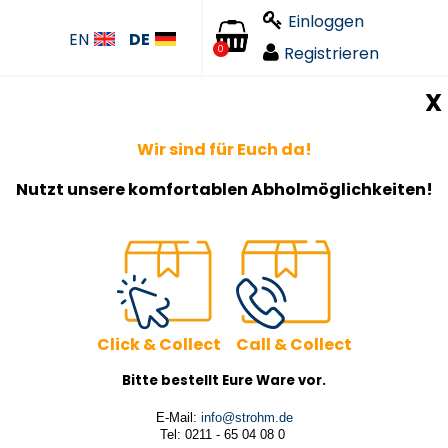
Einloggen
EN
DE
Registrieren
0
X
Wir sind für Euch da!
Nutzt unsere komfortablen Abholmöglichkeiten!
Click & Collect Call & Collect
Bitte bestellt Eure Ware vor.
E-Mail:
info@strohm.de
Tel: 0211 - 65 04 08 0