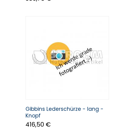
Gibbins Lederschürze - lang -
Knopf
416,50 €