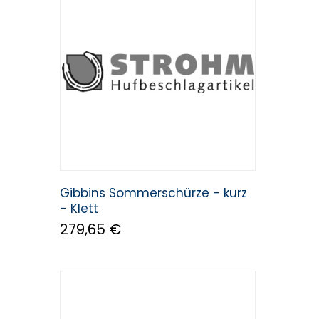
Gibbins Sommerschürze - kurz
- Klett
279,65 €